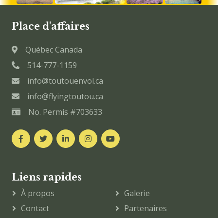
Place d'affaires
Québec Canada
514-777-1159
info@toutouenvol.ca
info@flyingtoutou.ca
No. Permis #703633
Liens rapides
À propos
Galerie
Contact
Partenaires